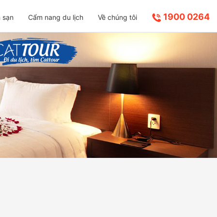
1900 0264
 sạn
Cẩm nang du lịch
Về chúng tôi