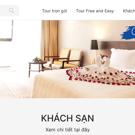
Tour trọn gói
Tour Free and Easy
Khách
KHÁCH SẠN
Xem chi tiết tại đây