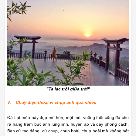
"Ta lạc trôi giữa trời"
V. Cháy điện thoại vì chụp ảnh quá nhiều
Đà Lạt mùa này đẹp mê hồn, một mét vuông thôi cũng đủ cho
ra hàng trăm bức ảnh lung linh, huyền ảo và đầy phong cách.
Bạn cứ tạo dáng, cứ chụp, chụp hoài, chụp hoài mà không hết