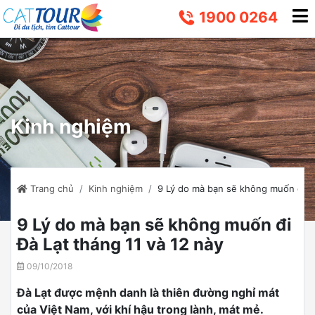
1900 0264
Kinh nghiệm
Trang chủ
Kinh nghiệm
9 Lý do mà bạn sẽ không muốn đi Đà
9 Lý do mà bạn sẽ không muốn đi
Đà Lạt tháng 11 và 12 này
09/10/2018
Đà Lạt được mệnh danh là thiên đường nghỉ mát
của Việt Nam, với khí hậu trong lành, mát mẻ.