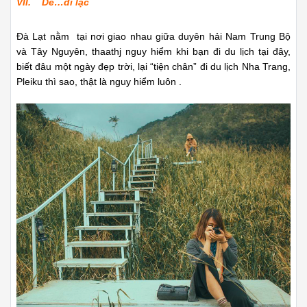
VII. Dễ…đi lạc
Đà Lạt nằm tại nơi giao nhau giữa duyên hải Nam Trung Bộ
và Tây Nguyên, thaathj nguy hiểm khi bạn đi du lịch tại đây,
biết đâu một ngày đẹp trời, lại “tiện chân” đi du lịch Nha Trang,
Pleiku thì sao, thật là nguy hiểm luôn .