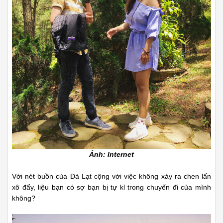
Ảnh: Internet
Với nét buồn của Đà Lạt cộng với việc không xảy ra chen lấn
xô đẩy, liệu bạn có sợ bạn bị tự kỉ trong chuyến đi của mình
không?