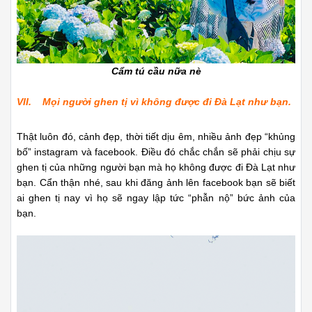
Cẩm tú cầu nữa nè
VII. Mọi người ghen tị vì không được đi Đà Lạt như bạn.
Thật luôn đó, cảnh đẹp, thời tiết dịu êm, nhiều ảnh đẹp “khủng
bố” instagram và facebook. Điều đó chắc chắn sẽ phải chịu sự
ghen tị của những người bạn mà họ không được đi Đà Lạt như
bạn. Cẩn thận nhé, sau khi đăng ảnh lên facebook bạn sẽ biết
ai ghen tị nay vì họ sẽ ngay lập tức “phẫn nộ” bức ảnh của
bạn.