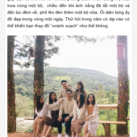
trưa nóng một bộ, chiều đến khi ảnh nắng đã tắt một bộ và
đến lúc đêm về, phố lên đèn thêm một bộ nữa. Ôi diện từng ấy
đồ đẹp trong vòng một ngày. Thử hỏi trong năm có dịp nào có
thể khiến bạn thay đồ “xoành xoạch” như thế không.