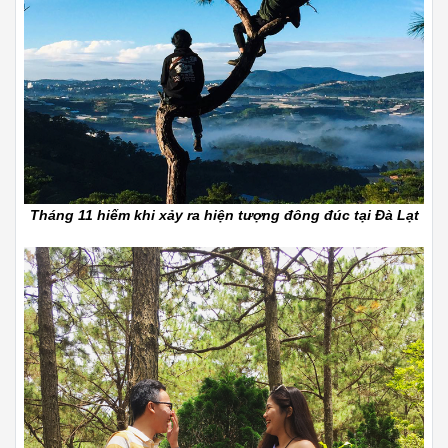
Tháng 11 hiếm khi xảy ra hiện tượng đông đúc tại Đà Lạt