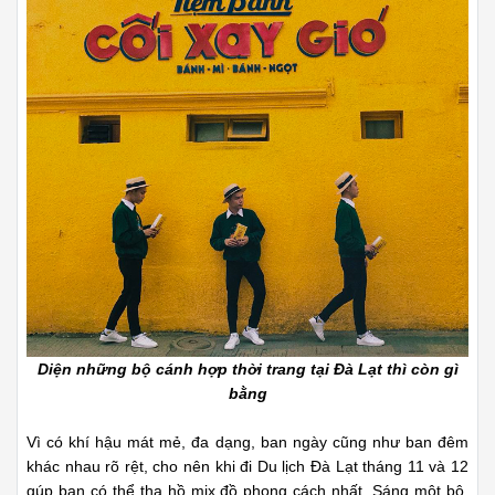
Diện những bộ cánh hợp thời trang tại Đà Lạt thì còn gì
bằng
Vì có khí hậu mát mẻ, đa dạng, ban ngày cũng như ban đêm
khác nhau rõ rệt, cho nên khi đi Du lịch Đà Lạt tháng 11 và 12
gúp bạn có thể tha hồ mix đồ phong cách nhất. Sáng một bộ,