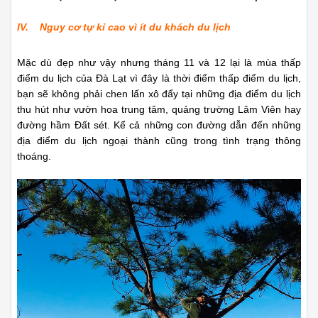
IV. Nguy cơ tự kỉ cao vì ít du khách du lịch
Mặc dù đẹp như vậy nhưng tháng 11 và 12 lại là mùa thấp
điểm du lịch của Đà Lạt vì đây là thời điểm thấp điểm du lịch,
bạn sẽ không phải chen lấn xô đẩy tại những địa điểm du lịch
thu hút như vườn hoa trung tâm, quảng trường Lâm Viên hay
đường hầm Đất sét. Kể cả những con đường dẫn đến những
địa điểm du lịch ngoại thành cũng trong tình trạng thông
thoáng.