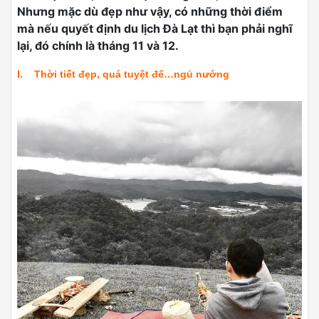
Nhưng mặc dù đẹp như vậy, có những thời điểm
mà nếu quyết định du lịch Đà Lạt thì bạn phải nghĩ
lại, đó chính là tháng 11 và 12.
I. Thời tiết đẹp, quá tuyệt để…ngủ nướng