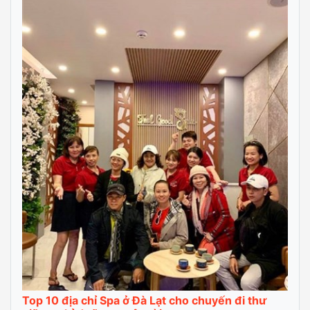
Top 10 địa chỉ Spa ở Đà Lạt cho chuyến đi thư