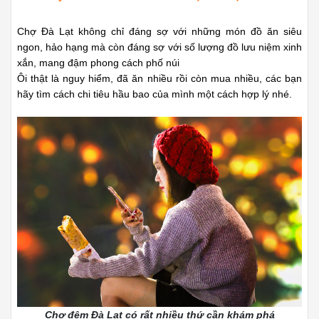
Chợ Đà Lạt không chỉ đáng sợ với những món đồ ăn siêu
ngon, hảo hạng mà còn đáng sợ với số lượng đồ lưu niệm xinh
xắn, mang đậm phong cách phố núi
Ôi thật là nguy hiểm, đã ăn nhiều rồi còn mua nhiều, các bạn
hãy tìm cách chi tiêu hầu bao của mình một cách hợp lý nhé.
Chợ đêm Đà Lạt có rất nhiều thứ cần khám phá