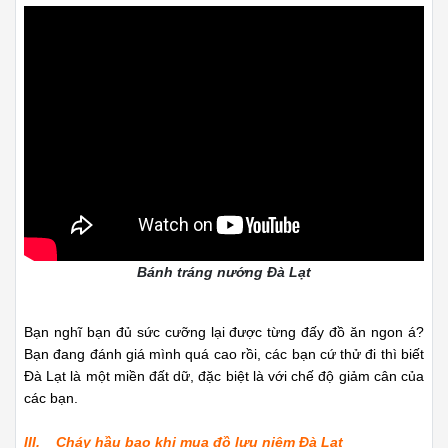
Bánh tráng nướng Đà Lạt
Bạn nghĩ bạn đủ sức cưỡng lại được từng đấy đồ ăn ngon á?
Bạn đang đánh giá mình quá cao rồi, các bạn cứ thử đi thì biết
Đà Lạt là một miền đất dữ, đặc biệt là với chế độ giảm cân của
các bạn.
III. Cháy hầu bao khi mua đồ lưu niệm Đà Lạt