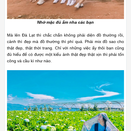
Nhớ mặc đủ ấm nha các bạn
Mà lên Đà Lạt thì chắc chắn không phải diện đồ thường rồi,
cảnh thì đẹp mà đồ thường thì phí quá. Phải mix đồ sao cho
thật đẹp, thật thời trang. Chỉ với những việc ấy thôi bạn cũng
đủ hiểu để có được một kiểu ảnh thật đẹp thật xịn thì phải tốn
công và cầu kì như nào.