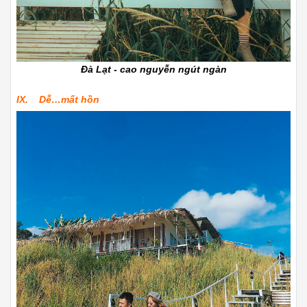
Đà Lạt - cao nguyễn ngút ngàn
IX. Dễ…mất hồn