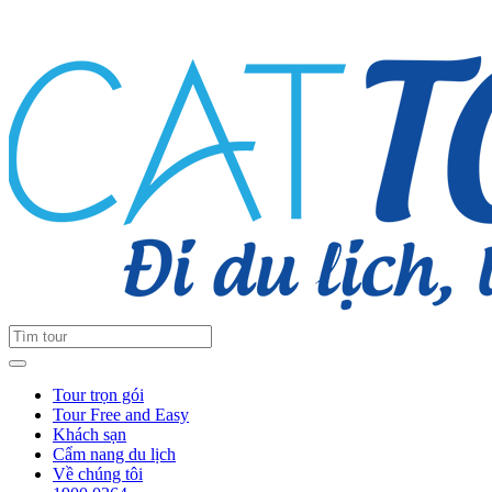
Tour trọn gói
Tour Free and Easy
Khách sạn
Cẩm nang du lịch
Về chúng tôi