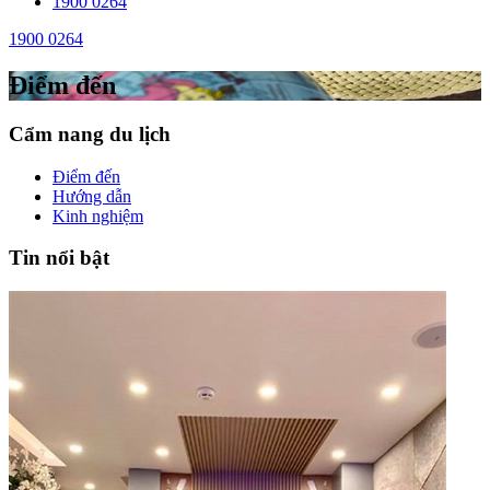
1900 0264
1900 0264
Điểm đến
Cẩm nang du lịch
Điểm đến
Hướng dẫn
Kinh nghiệm
Tin nổi bật