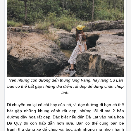
Trên những con đường đến thung lũng Vàng, hay làng Cù Lần
bạn có thể bắt gặp những địa điểm rất đẹp để dừng chân chụp
ảnh.
Di chuyển xa lại có cái hay của nó, vì dọc đường đi bạn có thể
bắt gặp những khung cảnh rất đẹp, những lối đi mà 2 bên
đường đầy hoa rất đẹp. Đặc biệt nếu đến Đà Lạt vào mùa hoa
Dã Quỳ thì còn hấp dẫn hơn nữa. Bạn có thể cùng bạn bè
tranh thủ dừng xe để chụp vài bức ảnh nhưng mà nhớ nhanh