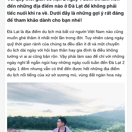
đến những địa điểm nào ở Đà Lạt để không phải
tiếc nuối khi ra về. Dưới đây là những gợi ý rất đáng
để tham khảo dành cho bạn nhé!
Đà Lạt là địa điểm du lịch mà bất cứ người Việt Nam nào cũng
muốn ghé thăm ít nhất một lần trong đời. Tuy nhiên càng ngày
quỹ thời gian rảnh của chúng ta đều dần ít đi và một chuyến
du lịch dài ngày với hội bạn thân hay gia đình là điều không
tưởng vì ai ai cũng bận rộn. Vậy phải làm sao để chỉ với những
ngày nghỉ lễ ngắn ngủi hay những ngày cuối tuần đến Đà Lạt 2
ngày 1 đêm nhưng vẫn có thể đến được hết những địa điểm
du lịch nổi tiếng của xứ sở sương mù, vùng đất ngàn hoa này.