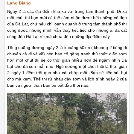
Lang Biang
Ngày 2 là các địa điểm khá xa với trung tâm thành phố. Đi xa
một chút thì bạn mới có thể cảm nhận được hết những vẻ đẹp
của Đà Lạt, chứ nếu chỉ loanh quanh ở trung tâm thành phố thì
cũng được nhưng mình vẫn thấy tiếc tiếc cho những ai đã cất
công đến Đà Lạt rồi mà chưa đến những địa điểm này.
Tổng quãng đường ngày 2 là khoảng 50km ( khoảng 2 tiếng di
chuyển cả đi và về) nên bạn cố gắng tranh thủ thức giấc sớm
hơn một chút thì sẽ có thời gian nhiều hơn để ngắm nhìn Đà
Lạt cho đã con mắt nhé. Ngủ nướng một chút thôi là thời gian
2 ngày 1 đêm trôi qua như cái chớp mắt. Bạn sẽ tiếc hùi hụi
cho mà xem. Thế thì rủ nhau dậy sớm và lịch trình ngày 2 của
bạn và người thân bạn bè bắt đầu thôi nào.