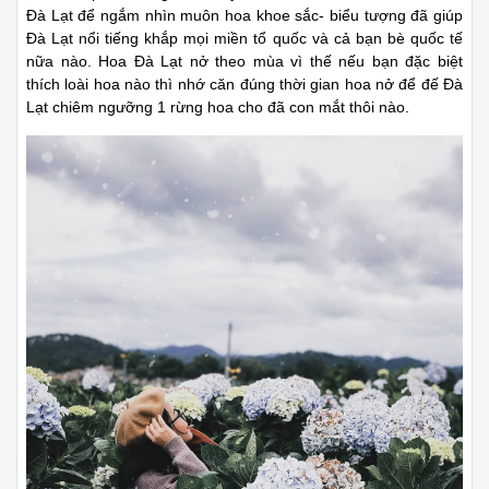
Đà Lạt để ngắm nhìn muôn hoa khoe sắc- biểu tượng đã giúp
Đà Lạt nổi tiếng khắp mọi miền tổ quốc và cả bạn bè quốc tế
nữa nào. Hoa Đà Lạt nở theo mùa vì thế nếu bạn đặc biệt
thích loài hoa nào thì nhớ căn đúng thời gian hoa nở để đế Đà
Lạt chiêm ngưỡng 1 rừng hoa cho đã con mắt thôi nào.