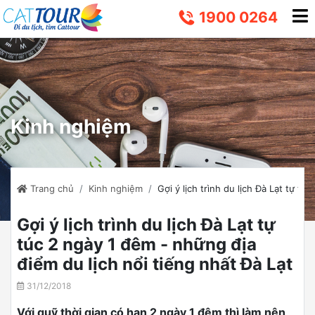
1900 0264
Kinh nghiệm
Trang chủ
Kinh nghiệm
Gợi ý lịch trình du lịch Đà Lạt tự t
Gợi ý lịch trình du lịch Đà Lạt tự
túc 2 ngày 1 đêm - những địa
điểm du lịch nổi tiếng nhất Đà Lạt
31/12/2018
Với quỹ thời gian có hạn 2 ngày 1 đêm thì làm nên