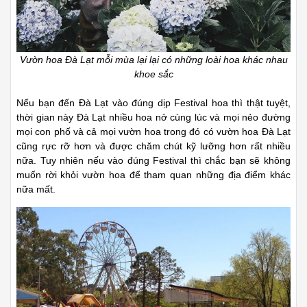
Vườn hoa Đà Lạt mỗi mùa lại lại có những loài hoa khác nhau
khoe sắc
Nếu bạn đến Đà Lạt vào đúng dịp Festival hoa thì thật tuyệt,
thời gian này Đà Lạt nhiều hoa nở cùng lúc và mọi nẻo đường
mọi con phố và cả mọi vườn hoa trong đó có vườn hoa Đà Lạt
cũng rực rỡ hơn và được chăm chút kỹ lưỡng hơn rất nhiều
nữa. Tuy nhiên nếu vào đúng Festival thì chắc bạn sẽ không
muốn rời khỏi vườn hoa để tham quan những địa điểm khác
nữa mất.