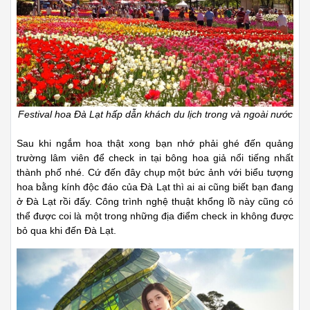
Festival hoa Đà Lạt hấp dẫn khách du lịch trong và ngoài nước
Sau khi ngắm hoa thật xong bạn nhớ phải ghé đến quảng
trường lâm viên để check in tại bông hoa giả nổi tiếng nhất
thành phố nhé. Cứ đến đây chụp một bức ảnh với biểu tượng
hoa bằng kính độc đáo của Đà Lạt thì ai ai cũng biết bạn đang
ở Đà Lạt rồi đấy. Công trình nghệ thuật khổng lồ này cũng có
thể được coi là một trong những địa điểm check in không được
bỏ qua khi đến Đà Lạt.